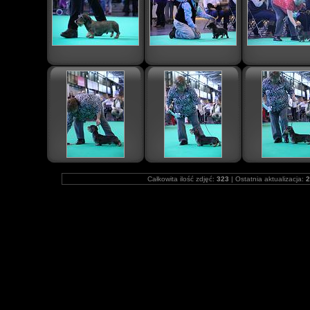
Całkowita ilość zdjęć:
323
| Ostatnia aktualizacja:
2