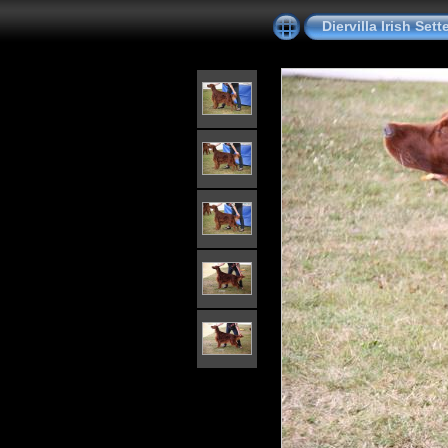
Diervilla Irish Se