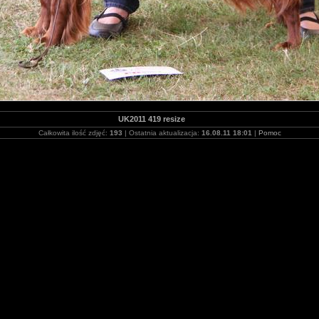
UK2011 419 resize
Całkowita ilość zdjęć:
193
| Ostatnia aktualizacja:
16.08.11 18:01
|
Pomoc