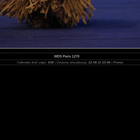
WDS Paris 1270
Całkowita ilość zdjęć:
638
| Ostatnia aktualizacja:
22.08.11 23:46
|
Pomoc