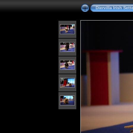
Diervilla Irish Se