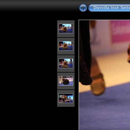
Diervilla Irish Se