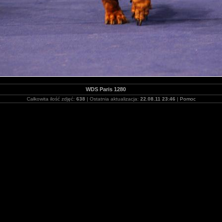
WDS Paris 1280
Całkowita ilość zdjęć:
638
| Ostatnia aktualizacja:
22.08.11 23:46
|
Pomoc