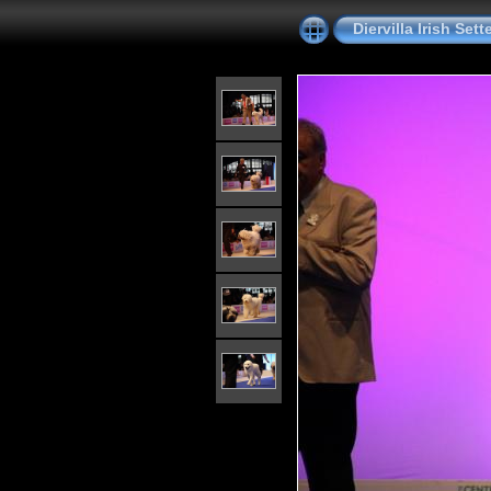
Diervilla Irish Se