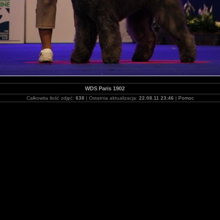
WDS Paris 1902
Całkowita ilość zdjęć:
638
| Ostatnia aktualizacja:
22.08.11 23:46
|
Pomoc