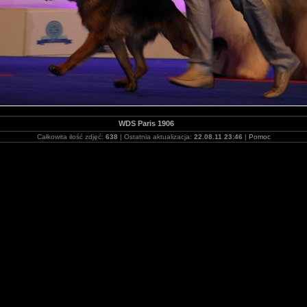
WDS Paris 1906
Całkowita ilość zdjęć:
638
| Ostatnia aktualizacja:
22.08.11 23:46
|
Pomoc