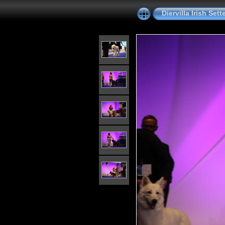
Diervilla Irish Se