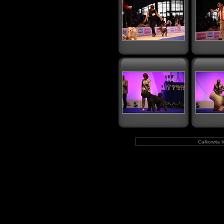
Całkowita i