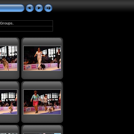
 Groups.