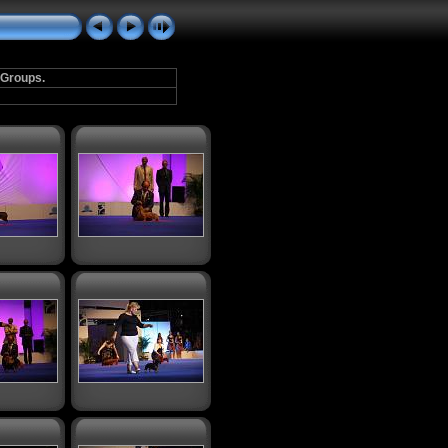
 Groups.