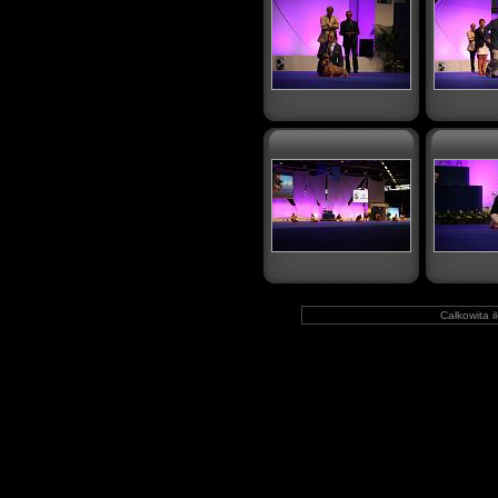
Całkowita i