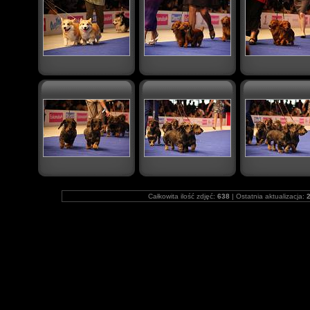
Całkowita ilość zdjęć:
638
| Ostatnia aktualizacja:
2