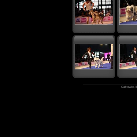
Całkowita i