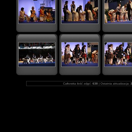
Całkowita ilość zdjęć:
638
| Ostatnia aktualizacja:
2